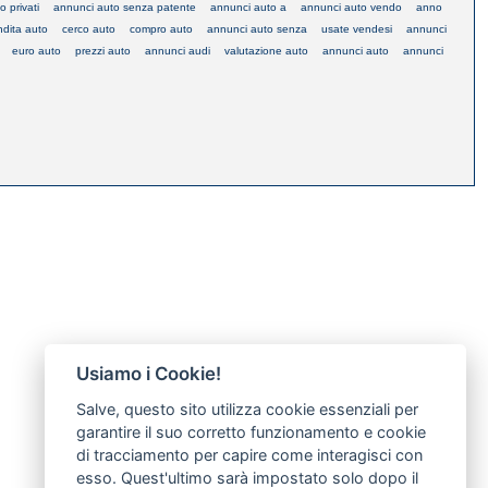
o privati
annunci auto senza patente
annunci auto a
annunci auto vendo
anno
ndita auto
cerco auto
compro auto
annunci auto senza
usate vendesi
annunci
euro auto
prezzi auto
annunci audi
valutazione auto
annunci auto
annunci
Usiamo i Cookie!
Salve, questo sito utilizza cookie essenziali per
garantire il suo corretto funzionamento e cookie
di tracciamento per capire come interagisci con
esso. Quest'ultimo sarà impostato solo dopo il