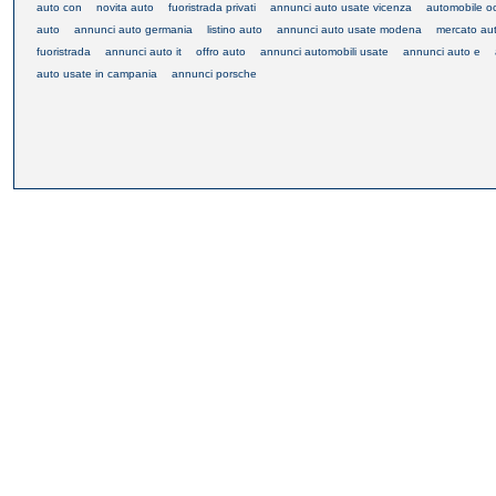
auto con
novita auto
fuoristrada privati
annunci auto usate vicenza
automobile o
auto
annunci auto germania
listino auto
annunci auto usate modena
mercato au
fuoristrada
annunci auto it
offro auto
annunci automobili usate
annunci auto e
auto usate in campania
annunci porsche