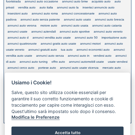
fuoristrada
annunci auto occasione
annunci auto bmw
acquisto auto
auto
privati
vendita auto
auto italia
annunci auto la
inserisci annuncio auto
inserzioni auto
annunci auto roma
annunci concessionarie
annunci auto
padova
annunci auto senza patente
annunci auto usato
annunci auto brescia
annunci auto verona
motore auto
annunci auto usata
annunci auto catania
annunci usate
annunci aziendali
annunci auto sportive
annunci auto veneto
annunci auto d
annunci vendita auto usate
annunci auto 50
importazione auto
annunci quattroruote
annunci gratis auto usate
annunci motori
annunci auto
usate veneto
annunci gratuiti auto
tua auto
annunci economici auto
annunci
vendita auto usate
annunci auto senza
annunci auto in
vendesi auto
annunci
di auto
annunci auto tuning
offro auto
annunci automobili usate
usate vendesi
annunci cerco auto
portese auto
annunci auto usate vicenza
mercato auto
auto km0
veneto auto
cerca automobili
autovetture occasione
occasioni auto
annunci acquisto auto
vendesi autovetture
annunci auto audi
annunci auto
Usiamo i Cookie!
usate
annunci auto da
annunci auto moto
valutazione auto
auto motori
Salve, questo sito utilizza cookie essenziali per
annunci auto a metano
auto nuova
www annunci auto
usate inserzioni
garantire il suo corretto funzionamento e cookie di
tracciamento per capire come interagisci con esso.
Quest'ultimo sarà impostato solo dopo il consenso.
XML FEED
Modifica le Preferenze
Bookmark this on Delicious
Accetta tutto