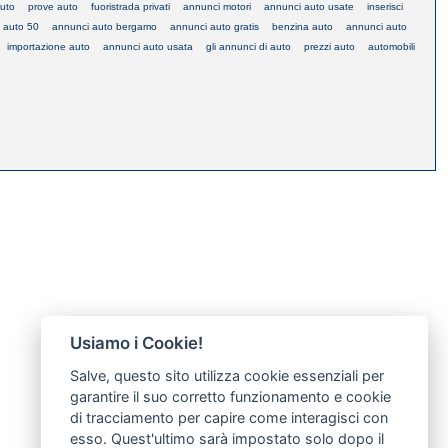
auto
prove auto
fuoristrada privati
annunci motori
annunci auto usate
inserisci
 auto 50
annunci auto bergamo
annunci auto gratis
benzina auto
annunci auto
importazione auto
annunci auto usata
gli annunci di auto
prezzi auto
automobili
Usiamo i Cookie!
Salve, questo sito utilizza cookie essenziali per
garantire il suo corretto funzionamento e cookie
di tracciamento per capire come interagisci con
esso. Quest'ultimo sarà impostato solo dopo il