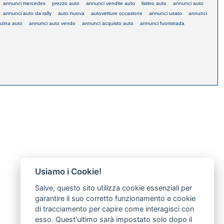
annunci mercedes
prezzo auto
annunci vendite auto
listino auto
annunci auto
annunci auto da rally
auto nuova
autovetture occasione
annunci usato
annunci
zina auto
annunci auto vendo
annunci acquisto auto
annunci fuoristrada
Usiamo i Cookie!
Salve, questo sito utilizza cookie essenziali per
garantire il suo corretto funzionamento e cookie
di tracciamento per capire come interagisci con
esso. Quest'ultimo sarà impostato solo dopo il